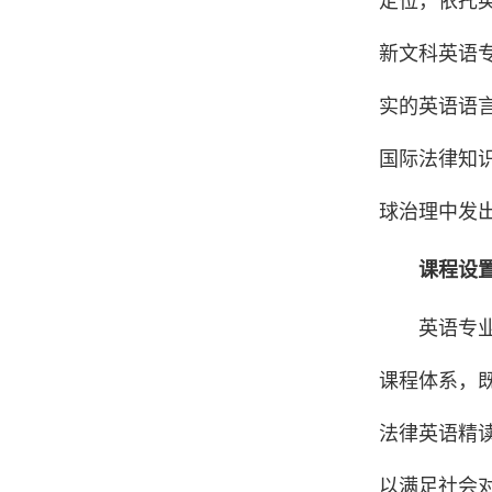
定位，依托
新文科英语
实的英语语
国际法律知
球治理中发
课程设
英语专
课程体系，
法律英语精
以满足社会