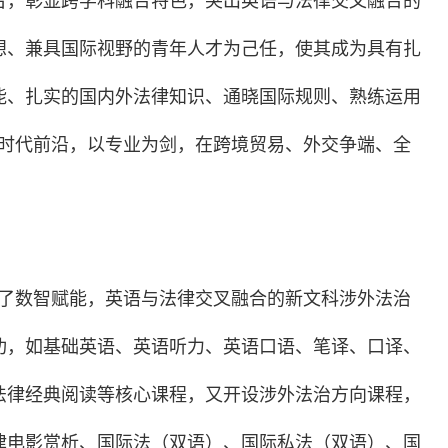
台，彰显跨学科融合特色，突出英语与法律交叉融合的
想、兼具国际视野的青年人才为己任，使其成为具有扎
能、扎实的国内外法律知识、通晓国际规则、熟练运用
在时代前沿，以专业为剑，在跨境贸易、外交争端、全
建了数智赋能，英语与法律交叉融合的新文科涉外法治
功，如基础英语、英语听力、英语口语、笔译、口译、
法律经典阅读等核心课程，又开设涉外法治方向课程，
律电影赏析、国际法（双语）、国际私法（双语）、国