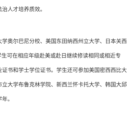
法治人才培养质效。
大学奥尔巴尼分校、美国东田纳西州立大学、日本关西
目，学生可在相应年级赴美或赴日继续修读相同或相近专
业证书和学士学位证书。学生还可参加美国密西西比大
市立大学布鲁克林学院、新西兰怀卡托大学、韩国大邱
学年。