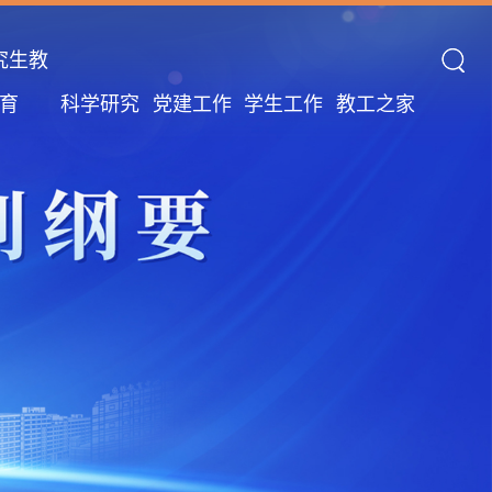
究生教
育
科学研究
党建工作
学生工作
教工之家