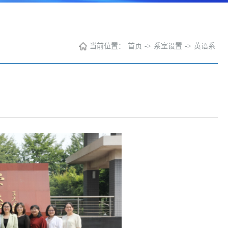
当前位置：
首页
->
系室设置
->
英语系