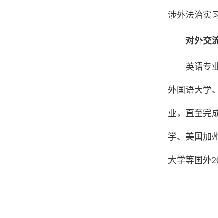
涉外法治实
对外交
英语专
外国语大学、
业，直至完
学、美国加
大学等国外2