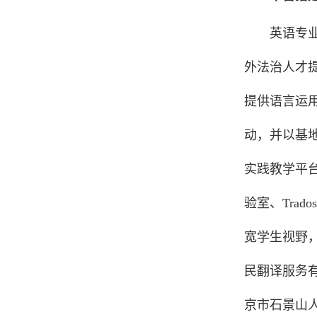
英语专
外法治人才
提供语言运
动，并以基
实践教学平
验室、Tra
宽学生视野
民翻译服务
京市石景山