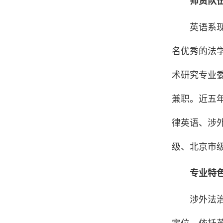
师资队
英语系现
名优秀的法
术研究专业
兼职。近五
律英语、涉
级、北京市
专业特
涉外法