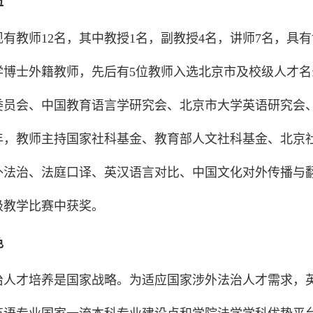
伍
有教师12名，其中教授1名，副教授4名，讲师7名，具
学博士外籍教师，先后有5位教师入选北京市及校级人才
委员会、中国教育语言学研究会、北京市大学英语研究会
年，教师主持国家社科基金、教育部人文社科基金、北京社
外法治、法庭口译、英汉语言对比、中国文化对外传播与翻
级教学比赛中获奖。
色
治人才培养是国家战略。为适应国家涉外法治人才需求，