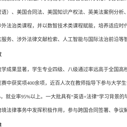
双语）、美国合同法、美国知识产权法、英美法案例分析
涉外法治类课程，并以数智技术类课程赋能，培养适应时
言服务、涉外法律文献检索、人工智能与国际法治前沿等
效
教学成果显著，学生专业四级、八级通过率远高于全国高校
赛中获奖项400余项，近百人次在教师指导下参与大学生
%，就业率95%以上。一大批具有“英语+法律”学习背
跨境法律事务中发挥积极作用，参与跨国合同签署、争议解
建