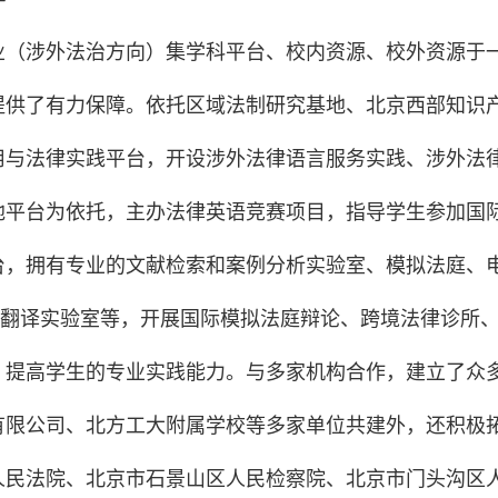
业（涉外法治方向）集学科平台、校内资源、校外资源于
提供了有力保障。依托区域法制研究基地、北京西部知识
用与法律实践平台，开设涉外法律语言服务实践、涉外法
地平台为依托，主办法律英语竞赛项目，指导学生参加国
台，拥有专业的文献检索和案例分析实验室、模拟法庭、
dos翻译实验室等，开展国际模拟法庭辩论、跨境法律诊
，提高学生的专业实践能力。与多家机构合作，建立了众
有限公司、北方工大附属学校等多家单位共建外，还积极
人民法院、北京市石景山区人民检察院、北京市门头沟区