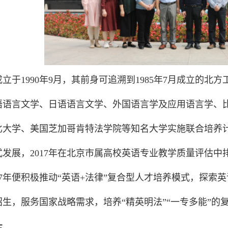
立于1990年9月，其前身可追溯到1985年7月成立的北
语语言文学、日语语言文学、外国语言学及应用语言学、比
比大学、美国芝加哥肯特法学院等知名大学实施联合培养
发展，2017年在北京市属高校英语专业教学质量评估中
17年便积极推动“英语+法律”复合型人才培养模式，探索
生，服务国家战略需求，培养“精英明法”“一专多能”的