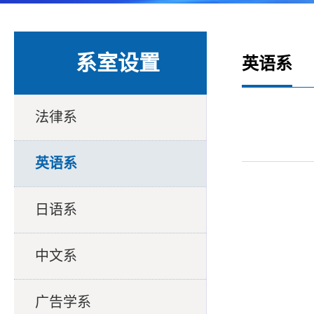
系室设置
英语系
法律系
英语系
日语系
中文系
广告学系