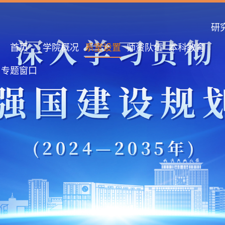
研
首页
学院概况
系室设置
师资队伍
本科教育
专题窗口