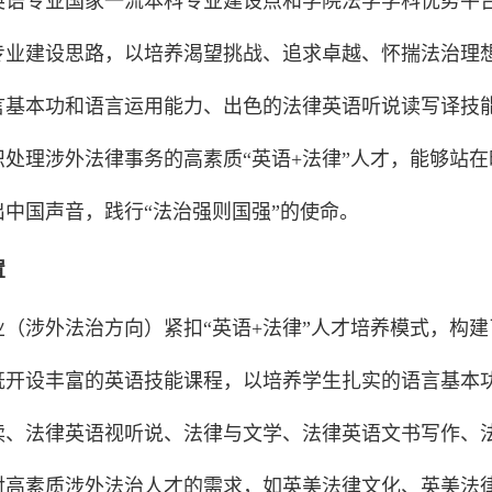
英语专业国家一流本科专业建设点和学院法学学科优势平
专业建设思路，以培养渴望挑战、追求卓越、怀揣法治理
言基本功和语言运用能力、出色的法律英语听说读写译技
识处理涉外法律事务的高素质“英语+法律”人才，能够站
出中国声音，践行“法治强则国强”的使命。
置
业（涉外法治方向）紧扣“英语+法律”人才培养模式，构
既开设丰富的英语技能课程，以培养学生扎实的语言基本
读、法律英语视听说、法律与文学、法律英语文书写作、
对高素质涉外法治人才的需求，如英美法律文化、英美法