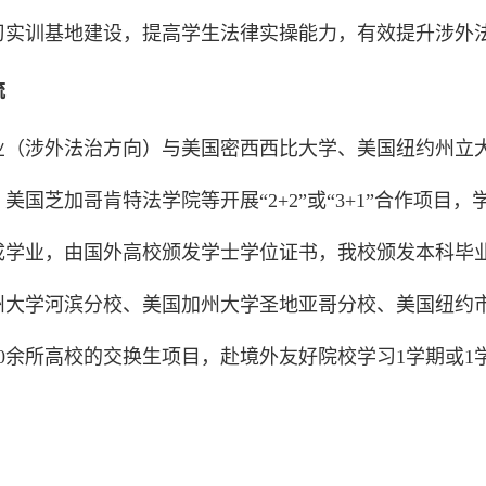
习实训基地建设，提高学生法律实操能力，有效提升涉外
流
业（涉外法治方向）与美国密西西比大学、美国纽约州立
美国芝加哥肯特法学院等开展“2+2”或“3+1”合作项
成学业，由国外高校颁发学士学位证书，我校颁发本科毕
州大学河滨分校、美国加州大学圣地亚哥分校、美国纽约
0余所高校的交换生项目，赴境外友好院校学习1学期或1