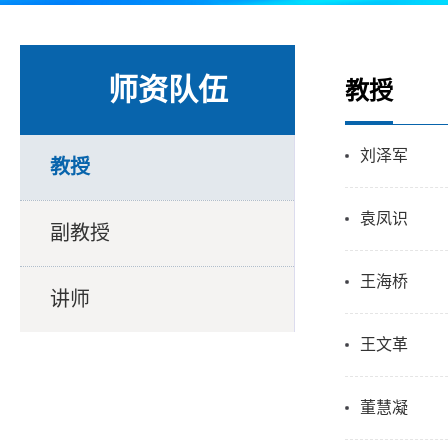
师资队伍
教授
刘泽军
教授
袁凤识
副教授
王海桥
讲师
王文革
董慧凝