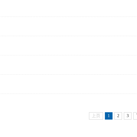
上页
1
2
3