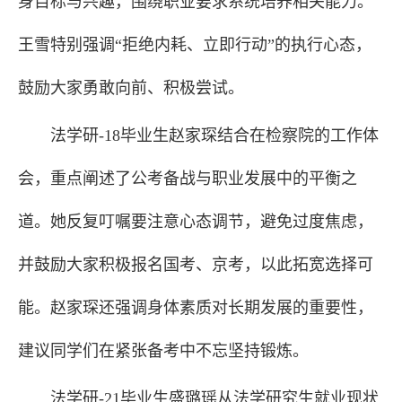
身目标与兴趣，围绕职业要求系统培养相关能力。
王雪特别强调“拒绝内耗、立即行动”的执行心态，
鼓励大家勇敢向前、积极尝试。
法学研-18毕业生赵家琛结合在检察院的工作体
会，重点阐述了公考备战与职业发展中的平衡之
道。她反复叮嘱要注意心态调节，避免过度焦虑，
并鼓励大家积极报名国考、京考，以此拓宽选择可
能。赵家琛还强调身体素质对长期发展的重要性，
建议同学们在紧张备考中不忘坚持锻炼。
法学研-21毕业生盛璐瑶从法学研究生就业现状