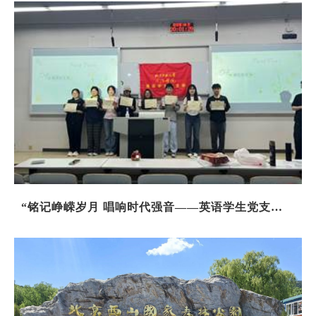
“铭记峥嵘岁月 唱响时代强音——英语学生党支部
中英双语歌咏比赛