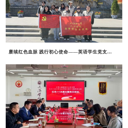
赓续红色血脉 践行初心使命——英语学生党支部
联合润保芳德公益基金会开展红色“1+1”活动