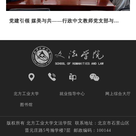
党建引领 媒美与共——行政中文教师党支部与石
景山区融媒体中心党支部联合举办“红色1+1”共...
北方工业大学
就业指导中心
网上综合大厅
图书馆
版权所有 北方工业大学文法学院 联系地址：北京市石景山区
晋元庄路5号瀚学楼7层 邮政编码：100144