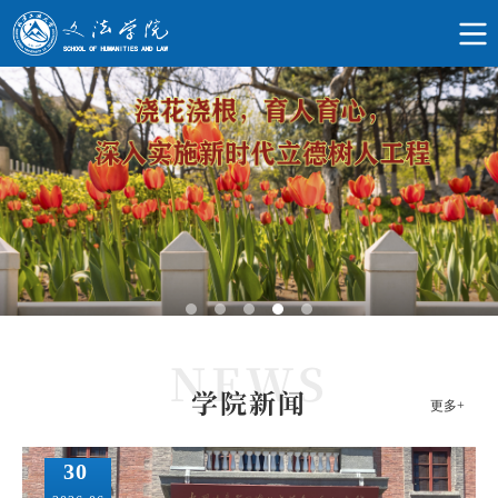
学院新闻
更多+
30